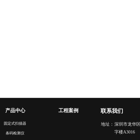
产品中心
工程案例
联系我们
固定式扫描器
地址：
深圳市龙华
字楼A3016
条码检测仪