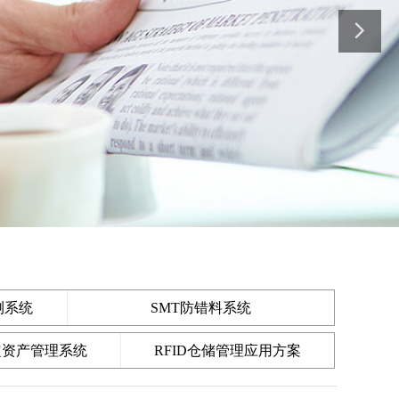
测系统
SMT防错料系统
固定资产管理系统
RFID仓储管理应用方案