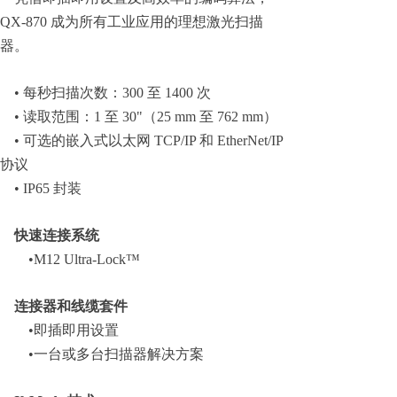
QX-870 成为所有工业应用的理想激光扫描
器。
• 每秒扫描次数：300 至 1400 次
• 读取范围：1 至 30"（25 mm 至 762 mm）
• 可选的嵌入式以太网 TCP/IP 和 EtherNet/IP
协议
• IP65 封装
快速连接系统
•M12 Ultra-Lock™
连接器和线缆套件
•即插即用设置
•一台或多台扫描器解决方案