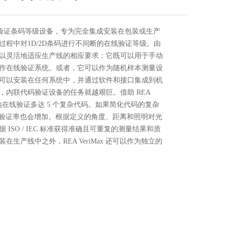
一种在线验证条码等级设备，专为完全集成安装在包装或生产
过程中对1D/2D条码进行不间断的在线验证等级。由
以灵活地适应生产线的相应要求：它既可以用于手动
作在线验证系统。或者，它可以作为随机样本测量设
可以安装在任何系统中，并通过软件和接口集成到机
，内联代码验证设备的任务就越艰巨。借助 REA
可靠地在线验证多达 5 个复杂代码。如果简化代码的复杂
 每秒的验证率也会增加。根据定义的角度、距离和照明对光
ISO / IEC 标准获得准确且可重复的测量结果和质
生产线中之外，REA VeriMax 还可以作为独立的