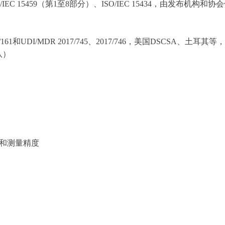
2、ISO/IEC 15459（第1至8部分）、ISO/IEC 15434，由发布机构
61和UDI/MDR 2017/745、2017/746，美国DSCSA、土耳
队）
证装置和测量精度