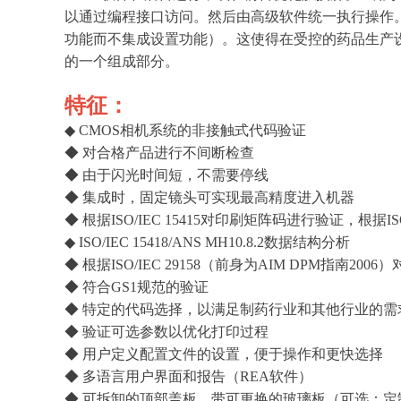
以通过编程接口访问。然后由高级软件统一执行操作。数字
功能而不集成设置功能）。这使得在受控的药品生产
的一个组成部分。
特征：
◆ CMOS相机系统的非接触式代码验证
◆ 对合格产品进行不间断检查
◆ 由于闪光时间短，不需要停线
◆ 集成时，固定镜头可实现最高精度进入机器
◆ 根据ISO/IEC 15415对印刷矩阵码进行验证，根据IS
◆ ISO/IEC 15418/ANS MH10.8.2数据结构分析
◆ 根据ISO/IEC 29158（前身为AIM DPM指南
◆ 符合GS1规范的验证
◆ 特定的代码选择，以满足制药行业和其他行业的需
◆ 验证可选参数以优化打印过程
◆ 用户定义配置文件的设置，便于操作和更快选择
◆ 多语言用户界面和报告（REA软件）
◆ 可拆卸的顶部盖板，带可更换的玻璃板（可选：定