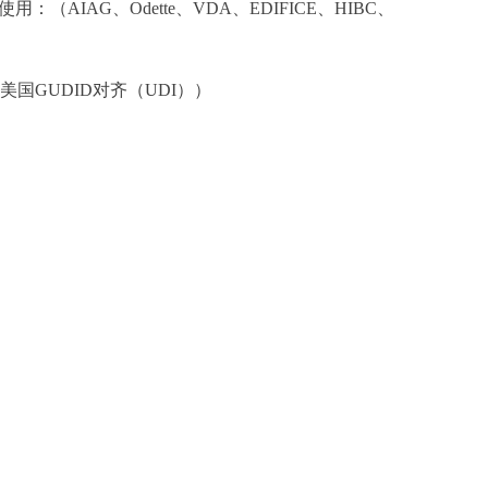
和协会使用：（AIAG、Odette、VDA、EDIFICE、HIBC、
其等，美国GUDID对齐（UDI））