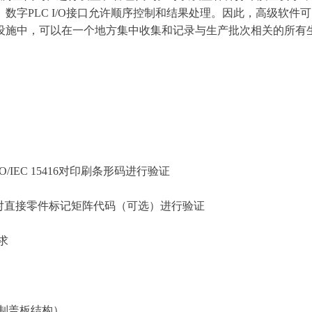
PLC I/O接口允许顺序控制和结果处理。因此，高级软件可以完
设施中，可以在一个地方集中收集和记录与生产批次相关的所有
O/IEC 15416对印刷条形码进行验证
2006）对直接零件标记矩阵代码（可选）进行验证
求
制盖板结构）