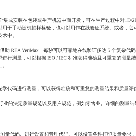
专为完全集成安装在包装或生产机器中而开发，可在生产过程中对1D
以用于手动随机抽样检验，也可以用作在线验证系统。或者，它
技术中。
EA VeriMax，每秒可以可靠地在线验证多达 5 个复杂代码。
行测量，可以根据 ISO / IEC 标准获得准确且可重复的
上。
度对光学代码进行测量，可以获得准确和可重复的测量结果和质量评
合制药行业的法定质量规范以及用户规范，例如零售业。详细的测
于测量代码、进行设置和管理代码。可以设置各种打印质量要求